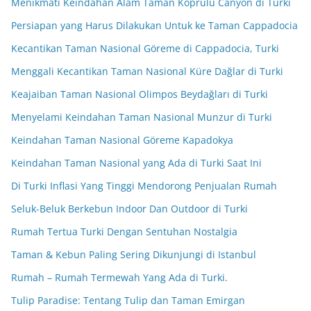
Menikmati Keindahan Alam Taman Köprülü Canyon di Turki
Persiapan yang Harus Dilakukan Untuk ke Taman Cappadocia
Kecantikan Taman Nasional Göreme di Cappadocia, Turki
Menggali Kecantikan Taman Nasional Küre Dağlar di Turki
Keajaiban Taman Nasional Olimpos Beydağları di Turki
Menyelami Keindahan Taman Nasional Munzur di Turki
Keindahan Taman Nasional Göreme Kapadokya
Keindahan Taman Nasional yang Ada di Turki Saat Ini
Di Turki Inflasi Yang Tinggi Mendorong Penjualan Rumah
Seluk-Beluk Berkebun Indoor Dan Outdoor di Turki
Rumah Tertua Turki Dengan Sentuhan Nostalgia
Taman & Kebun Paling Sering Dikunjungi di Istanbul
Rumah – Rumah Termewah Yang Ada di Turki.
Tulip Paradise: Tentang Tulip dan Taman Emirgan