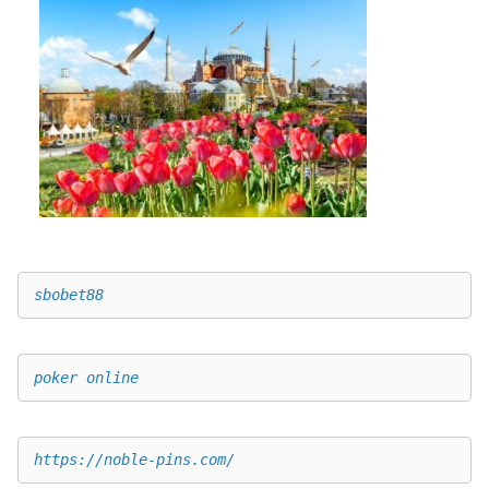
sbobet88
poker online
https://noble-pins.com/