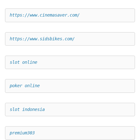
https://www.cinemasaver.com/
https://www.sidsbikes.com/
slot online
poker online
slot indonesia
premium303