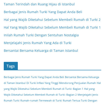
Taman Terindah dan Ruang Hijau di Istanbul
Berbagai Jenis Rumah Turki Yang Dapat Anda Beli
Hal yang Wajib Diketahui Sebelum Membeli Rumah di Turki 2
Hal Yang Wajib Diketahui Sebelum Membeli Rumah di Turki 1
Inilah Rumah Turki Dengan Sentuhan Nostalgia
Menjelajahi Jenis Rumah Yang Ada di Turki
Bersantai Bersama Keluarga di Taman Istanbul
Tags
Berbagai Jenis Rumah Turki Yang Dapat Anda Beli
Bersantai Bersama Keluarga
di Taman Istanbul
Di Turki Inflasi Yang Tinggi Mendorong Penjualan Rumah
Hal
yang Wajib Diketahui Sebelum Membeli Rumah di Turki: Bagian 1
Hal yang
Wajib Diketahui Sebelum Membeli Rumah di Turki: Bagian 2
Menjelajahi Jenis
Rumah Turki
Rumah-rumah Termewah di Turki
Rumah Tertua Turki Dengan