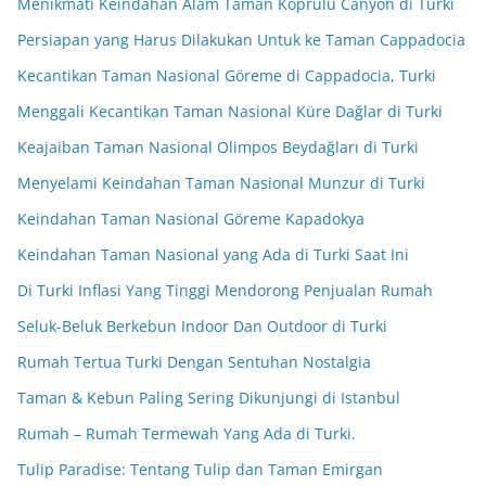
Menikmati Keindahan Alam Taman Köprülü Canyon di Turki
Persiapan yang Harus Dilakukan Untuk ke Taman Cappadocia
Kecantikan Taman Nasional Göreme di Cappadocia, Turki
Menggali Kecantikan Taman Nasional Küre Dağlar di Turki
Keajaiban Taman Nasional Olimpos Beydağları di Turki
Menyelami Keindahan Taman Nasional Munzur di Turki
Keindahan Taman Nasional Göreme Kapadokya
Keindahan Taman Nasional yang Ada di Turki Saat Ini
Di Turki Inflasi Yang Tinggi Mendorong Penjualan Rumah
Seluk-Beluk Berkebun Indoor Dan Outdoor di Turki
Rumah Tertua Turki Dengan Sentuhan Nostalgia
Taman & Kebun Paling Sering Dikunjungi di Istanbul
Rumah – Rumah Termewah Yang Ada di Turki.
Tulip Paradise: Tentang Tulip dan Taman Emirgan