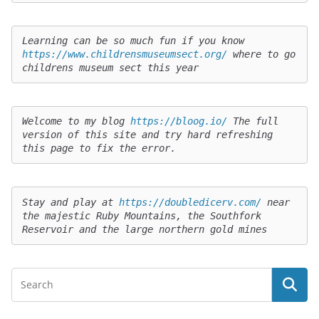
Learning can be so much fun if you know 
https://www.childrensmuseumsect.org/
 where to go 
childrens museum sect this year
Welcome to my blog 
https://bloog.io/
 The full 
version of this site and try hard refreshing 
this page to fix the error.
Stay and play at 
https://doubledicerv.com/
 near 
the majestic Ruby Mountains, the Southfork 
Reservoir and the large northern gold mines