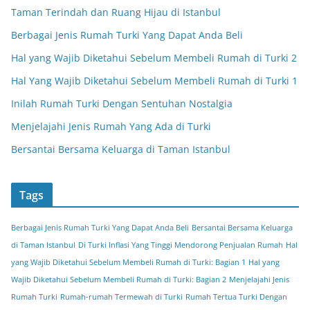
Taman Terindah dan Ruang Hijau di Istanbul
Berbagai Jenis Rumah Turki Yang Dapat Anda Beli
Hal yang Wajib Diketahui Sebelum Membeli Rumah di Turki 2
Hal Yang Wajib Diketahui Sebelum Membeli Rumah di Turki 1
Inilah Rumah Turki Dengan Sentuhan Nostalgia
Menjelajahi Jenis Rumah Yang Ada di Turki
Bersantai Bersama Keluarga di Taman Istanbul
Tags
Berbagai Jenis Rumah Turki Yang Dapat Anda Beli
Bersantai Bersama Keluarga
di Taman Istanbul
Di Turki Inflasi Yang Tinggi Mendorong Penjualan Rumah
Hal
yang Wajib Diketahui Sebelum Membeli Rumah di Turki: Bagian 1
Hal yang
Wajib Diketahui Sebelum Membeli Rumah di Turki: Bagian 2
Menjelajahi Jenis
Rumah Turki
Rumah-rumah Termewah di Turki
Rumah Tertua Turki Dengan