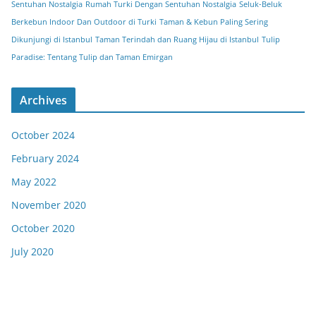
Sentuhan Nostalgia
Rumah Turki Dengan Sentuhan Nostalgia
Seluk-Beluk
Berkebun Indoor Dan Outdoor di Turki
Taman & Kebun Paling Sering
Dikunjungi di Istanbul
Taman Terindah dan Ruang Hijau di Istanbul
Tulip
Paradise: Tentang Tulip dan Taman Emirgan
Archives
October 2024
February 2024
May 2022
November 2020
October 2020
July 2020