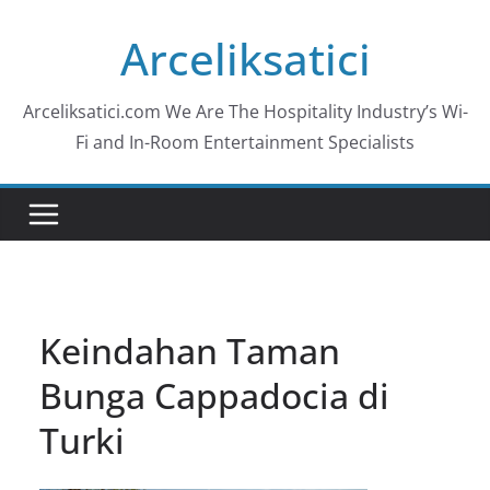
Skip
Arceliksatici
to
content
Arceliksatici.com We Are The Hospitality Industry’s Wi-
Fi and In-Room Entertainment Specialists
Keindahan Taman
Bunga Cappadocia di
Turki