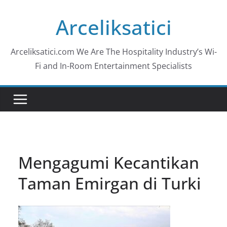
Skip
Arceliksatici
to
content
Arceliksatici.com We Are The Hospitality Industry’s Wi-
Fi and In-Room Entertainment Specialists
Mengagumi Kecantikan
Taman Emirgan di Turki