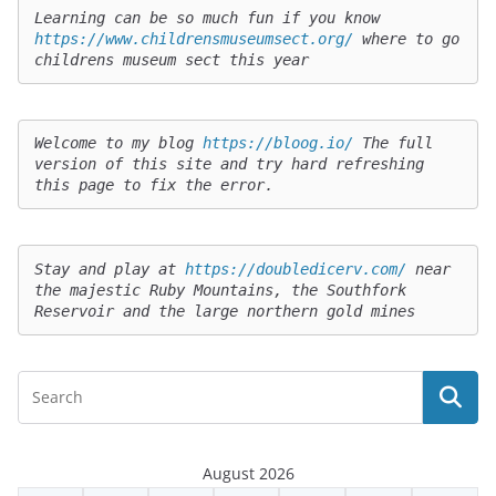
Learning can be so much fun if you know 
https://www.childrensmuseumsect.org/
 where to go 
childrens museum sect this year
Welcome to my blog 
https://bloog.io/
 The full 
version of this site and try hard refreshing 
this page to fix the error.
Stay and play at 
https://doubledicerv.com/
 near 
the majestic Ruby Mountains, the Southfork 
Reservoir and the large northern gold mines
August 2026