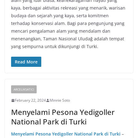
alam yang luar biasa, keanekaragaman hayati yang
kaya, berbagai aktivitas rekreasi yang menarik, warisan
budaya dan sejarah yang kaya, serta komitmen
terhadap konservasi alam. Bagi para pengunjung yang
mencari pengalaman alam yang mendalam dan
menenangkan, Taman Nasional Uludağ adalah tempat
yang sempurna untuk dikunjungi di Turki.
Read More
ARCELIKSATICI
February 22, 2024
Minnie Soto
Menyelami Pesona Yedigoller
National Park di Turki
Menyelami Pesona Yedigoller National Park di Turki
–