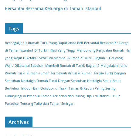
Bersantai Bersama Keluarga di Taman Istanbul
Tags
Berbagai Jenis Rumah Turki Yang Dapat Anda Beli
Bersantai Bersama Keluarga
di Taman Istanbul
Di Turki Inflasi Yang Tinggi Mendorong Penjualan Rumah
Hal
yang Wajib Diketahui Sebelum Membeli Rumah di Turki: Bagian 1
Hal yang
Wajib Diketahui Sebelum Membeli Rumah di Turki: Bagian 2
Menjelajahi Jenis
Rumah Turki
Rumah-rumah Termewah di Turki
Rumah Tertua Turki Dengan
Sentuhan Nostalgia
Rumah Turki Dengan Sentuhan Nostalgia
Seluk-Beluk
Berkebun Indoor Dan Outdoor di Turki
Taman & Kebun Paling Sering
Dikunjungi di Istanbul
Taman Terindah dan Ruang Hijau di Istanbul
Tulip
Paradise: Tentang Tulip dan Taman Emirgan
Archives