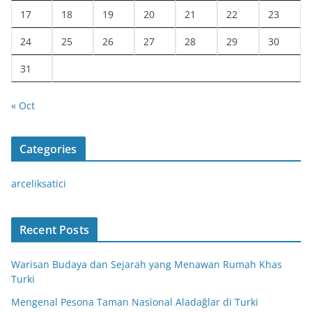
17
18
19
20
21
22
23
24
25
26
27
28
29
30
31
« Oct
Categories
arceliksatici
Recent Posts
Warisan Budaya dan Sejarah yang Menawan Rumah Khas
Turki
Mengenal Pesona Taman Nasional Aladağlar di Turki