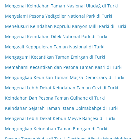
Mengenal Keindahan Taman Nasional Uludağ di Turki
Menyelami Pesona Yedigoller National Park di Turki
Menelusuri Keindahan Koprulu Kanyon Milli Parki di Turki
Mengenal Keindahan Dilek National Park di Turki
Menggali Kepopuleran Taman Nasional di Turki
Mengagumi Kecantikan Taman Emirgan di Turki
Memahami Kecantikan dan Pesona Taman Kasri di Turki
Mengungkap Keunikan Taman Maçka Democracy di Turki
Mengenal Lebih Dekat Keindahan Taman Gezi di Turki
Keindahan Dan Pesona Taman Gülhane di Turki
Keindahan Sejarah Taman Istana Dolmabahçe di Turki
Mengenal Lebih Dekat Kebun Meyve Bahçesi di Turki
Mengungkap Keindahan Taman Emirgan di Turki
Pesona Taman Yıldız di Turki, Destinasi Wisata Menakjubkan