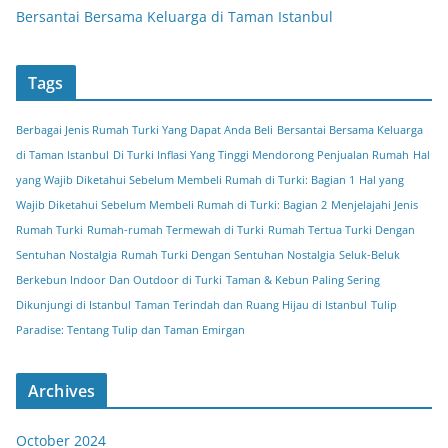
Bersantai Bersama Keluarga di Taman Istanbul
Tags
Berbagai Jenis Rumah Turki Yang Dapat Anda Beli
Bersantai Bersama Keluarga
di Taman Istanbul
Di Turki Inflasi Yang Tinggi Mendorong Penjualan Rumah
Hal
yang Wajib Diketahui Sebelum Membeli Rumah di Turki: Bagian 1
Hal yang
Wajib Diketahui Sebelum Membeli Rumah di Turki: Bagian 2
Menjelajahi Jenis
Rumah Turki
Rumah-rumah Termewah di Turki
Rumah Tertua Turki Dengan
Sentuhan Nostalgia
Rumah Turki Dengan Sentuhan Nostalgia
Seluk-Beluk
Berkebun Indoor Dan Outdoor di Turki
Taman & Kebun Paling Sering
Dikunjungi di Istanbul
Taman Terindah dan Ruang Hijau di Istanbul
Tulip
Paradise: Tentang Tulip dan Taman Emirgan
Archives
October 2024