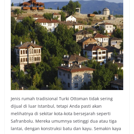
Jenis rumah tradisional Turki Ottoman tidak sering
dijual di luar Istanbul, tetapi Anda pasti akan
melihatnya di sekitar kota-kota bersejarah seperti
Safranbolu. Mereka umumnya setinggi dua atau tiga
lantai, dengan konstruksi batu dan kayu. Semakin kaya