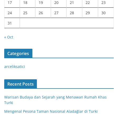
17
18
19
20
21
22
23
24
25
26
27
28
29
30
31
« Oct
Categories
arceliksatici
Recent Posts
Warisan Budaya dan Sejarah yang Menawan Rumah Khas
Turki
Mengenal Pesona Taman Nasional Aladağlar di Turki