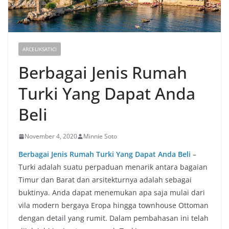
ARCELIKSATICI
Berbagai Jenis Rumah
Turki Yang Dapat Anda
Beli
November 4, 2020
Minnie Soto
Berbagai Jenis Rumah Turki Yang Dapat Anda Beli
–
Turki adalah suatu perpaduan menarik antara bagaian
Timur dan Barat dan arsitekturnya adalah sebagai
buktinya. Anda dapat menemukan apa saja mulai dari
vila modern bergaya Eropa hingga townhouse Ottoman
dengan detail yang rumit. Dalam pembahasan ini telah