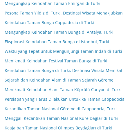
Mengungkap Keindahan Taman Emirgan di Turki
Pesona Taman Yıldız di Turki, Destinasi Wisata Menakjubkan
Keindahan Taman Bunga Cappadocia di Turki
Mengungkap Keindahan Taman Bunga di Antalya, Turki
Eksplorasi Keindahan Taman Bunga di Istanbul, Turki
Waktu yang Tepat untuk Mengunjungi Taman Indah di Turki
Menikmati Keindahan Festival Taman Bunga di Turki
Keindahan Taman Bunga di Turki, Destinasi Wisata Memikat
Sejarah dan Keindahan Alam di Taman Sejarah Göreme
Menikmati Keindahan Alam Taman Köprülü Canyon di Turki
Persiapan yang Harus Dilakukan Untuk ke Taman Cappadocia
Kecantikan Taman Nasional Göreme di Cappadocia, Turki
Menggali Kecantikan Taman Nasional Küre Dağlar di Turki
Keajaiban Taman Nasional Olimpos Beydağları di Turki