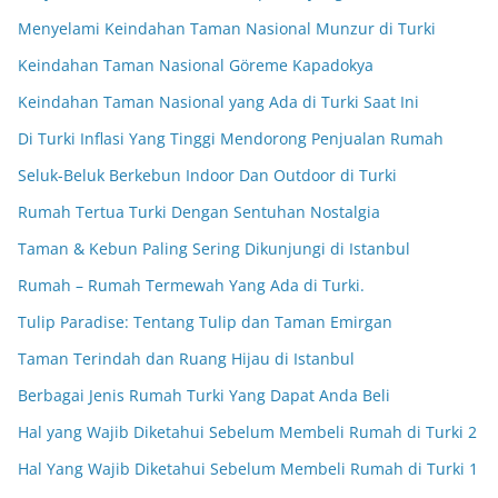
Menyelami Keindahan Taman Nasional Munzur di Turki
Keindahan Taman Nasional Göreme Kapadokya
Keindahan Taman Nasional yang Ada di Turki Saat Ini
Di Turki Inflasi Yang Tinggi Mendorong Penjualan Rumah
Seluk-Beluk Berkebun Indoor Dan Outdoor di Turki
Rumah Tertua Turki Dengan Sentuhan Nostalgia
Taman & Kebun Paling Sering Dikunjungi di Istanbul
Rumah – Rumah Termewah Yang Ada di Turki.
Tulip Paradise: Tentang Tulip dan Taman Emirgan
Taman Terindah dan Ruang Hijau di Istanbul
Berbagai Jenis Rumah Turki Yang Dapat Anda Beli
Hal yang Wajib Diketahui Sebelum Membeli Rumah di Turki 2
Hal Yang Wajib Diketahui Sebelum Membeli Rumah di Turki 1