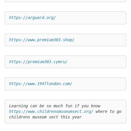
https://arguard.org/
https://www.premium303.shop/
https://premium303.cymru/
https://www.1947london.com/
Learning can be so much fun if you know 
https://www.childrensmuseumsect.org/
 where to go 
childrens museum sect this year