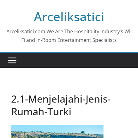
Skip
Arceliksatici
to
content
Arceliksatici.com We Are The Hospitality Industry’s Wi-
Fi and In-Room Entertainment Specialists
2.1-Menjelajahi-Jenis-
Rumah-Turki