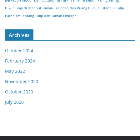
Berkebun Indoor Dan Outdoor di Turki
Taman & Kebun Paling Sering
Dikunjungi di Istanbul
Taman Terindah dan Ruang Hijau di Istanbul
Tulip
Paradise: Tentang Tulip dan Taman Emirgan
Archives
October 2024
February 2024
May 2022
November 2020
October 2020
July 2020