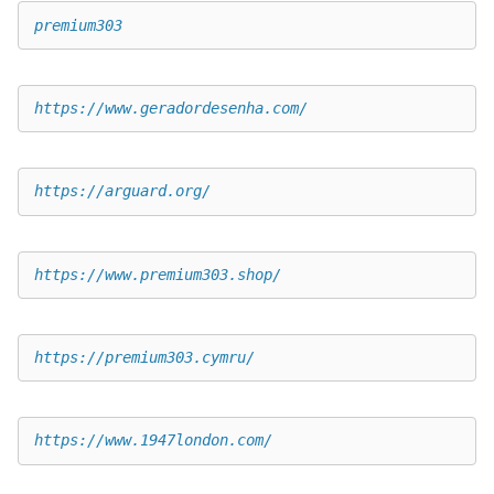
premium303
https://www.geradordesenha.com/
https://arguard.org/
https://www.premium303.shop/
https://premium303.cymru/
https://www.1947london.com/