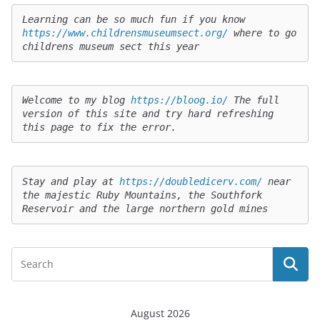
Learning can be so much fun if you know 
https://www.childrensmuseumsect.org/
 where to go 
childrens museum sect this year
Welcome to my blog 
https://bloog.io/
 The full 
version of this site and try hard refreshing 
this page to fix the error.
Stay and play at 
https://doubledicerv.com/
 near 
the majestic Ruby Mountains, the Southfork 
Reservoir and the large northern gold mines
August 2026