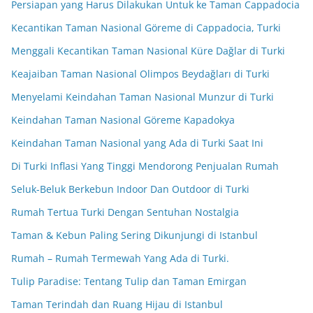
Persiapan yang Harus Dilakukan Untuk ke Taman Cappadocia
Kecantikan Taman Nasional Göreme di Cappadocia, Turki
Menggali Kecantikan Taman Nasional Küre Dağlar di Turki
Keajaiban Taman Nasional Olimpos Beydağları di Turki
Menyelami Keindahan Taman Nasional Munzur di Turki
Keindahan Taman Nasional Göreme Kapadokya
Keindahan Taman Nasional yang Ada di Turki Saat Ini
Di Turki Inflasi Yang Tinggi Mendorong Penjualan Rumah
Seluk-Beluk Berkebun Indoor Dan Outdoor di Turki
Rumah Tertua Turki Dengan Sentuhan Nostalgia
Taman & Kebun Paling Sering Dikunjungi di Istanbul
Rumah – Rumah Termewah Yang Ada di Turki.
Tulip Paradise: Tentang Tulip dan Taman Emirgan
Taman Terindah dan Ruang Hijau di Istanbul