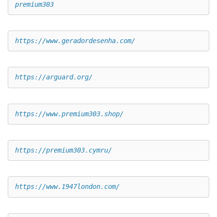
premium303
https://www.geradordesenha.com/
https://arguard.org/
https://www.premium303.shop/
https://premium303.cymru/
https://www.1947london.com/