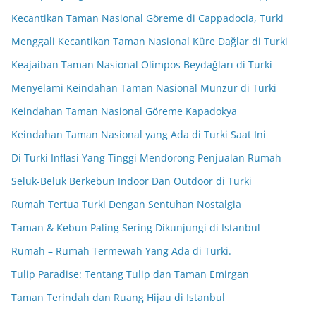
Kecantikan Taman Nasional Göreme di Cappadocia, Turki
Menggali Kecantikan Taman Nasional Küre Dağlar di Turki
Keajaiban Taman Nasional Olimpos Beydağları di Turki
Menyelami Keindahan Taman Nasional Munzur di Turki
Keindahan Taman Nasional Göreme Kapadokya
Keindahan Taman Nasional yang Ada di Turki Saat Ini
Di Turki Inflasi Yang Tinggi Mendorong Penjualan Rumah
Seluk-Beluk Berkebun Indoor Dan Outdoor di Turki
Rumah Tertua Turki Dengan Sentuhan Nostalgia
Taman & Kebun Paling Sering Dikunjungi di Istanbul
Rumah – Rumah Termewah Yang Ada di Turki.
Tulip Paradise: Tentang Tulip dan Taman Emirgan
Taman Terindah dan Ruang Hijau di Istanbul