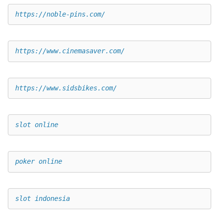
https://noble-pins.com/
https://www.cinemasaver.com/
https://www.sidsbikes.com/
slot online
poker online
slot indonesia