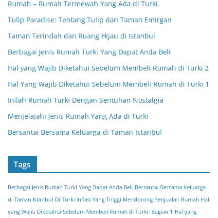
Rumah – Rumah Termewah Yang Ada di Turki.
Tulip Paradise: Tentang Tulip dan Taman Emirgan
Taman Terindah dan Ruang Hijau di Istanbul
Berbagai Jenis Rumah Turki Yang Dapat Anda Beli
Hal yang Wajib Diketahui Sebelum Membeli Rumah di Turki 2
Hal Yang Wajib Diketahui Sebelum Membeli Rumah di Turki 1
Inilah Rumah Turki Dengan Sentuhan Nostalgia
Menjelajahi Jenis Rumah Yang Ada di Turki
Bersantai Bersama Keluarga di Taman Istanbul
Tags
Berbagai Jenis Rumah Turki Yang Dapat Anda Beli
Bersantai Bersama Keluarga
di Taman Istanbul
Di Turki Inflasi Yang Tinggi Mendorong Penjualan Rumah
Hal
yang Wajib Diketahui Sebelum Membeli Rumah di Turki: Bagian 1
Hal yang