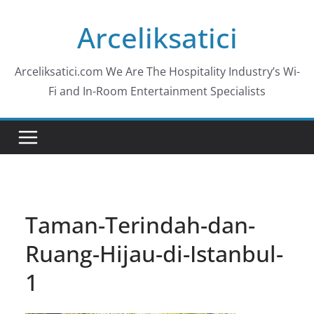
Skip
Arceliksatici
to
content
Arceliksatici.com We Are The Hospitality Industry’s Wi-
Fi and In-Room Entertainment Specialists
Taman-Terindah-dan-
Ruang-Hijau-di-Istanbul-
1