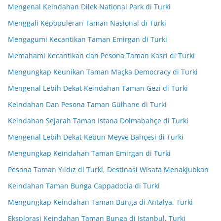
Mengenal Keindahan Dilek National Park di Turki
Menggali Kepopuleran Taman Nasional di Turki
Mengagumi Kecantikan Taman Emirgan di Turki
Memahami Kecantikan dan Pesona Taman Kasri di Turki
Mengungkap Keunikan Taman Maçka Democracy di Turki
Mengenal Lebih Dekat Keindahan Taman Gezi di Turki
Keindahan Dan Pesona Taman Gülhane di Turki
Keindahan Sejarah Taman Istana Dolmabahçe di Turki
Mengenal Lebih Dekat Kebun Meyve Bahçesi di Turki
Mengungkap Keindahan Taman Emirgan di Turki
Pesona Taman Yıldız di Turki, Destinasi Wisata Menakjubkan
Keindahan Taman Bunga Cappadocia di Turki
Mengungkap Keindahan Taman Bunga di Antalya, Turki
Eksplorasi Keindahan Taman Bunga di Istanbul, Turki